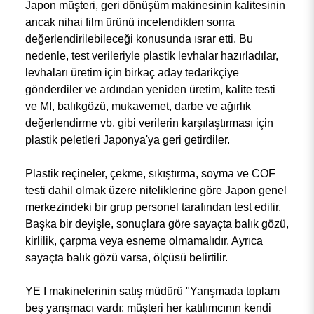
Japon müşteri, geri dönüşüm makinesinin kalitesinin
ancak nihai film ürünü incelendikten sonra
değerlendirilebileceği konusunda ısrar etti. Bu
nedenle, test verileriyle plastik levhalar hazırladılar,
levhaları üretim için birkaç aday tedarikçiye
gönderdiler ve ardından yeniden üretim, kalite testi
ve MI, balıkgözü, mukavemet, darbe ve ağırlık
değerlendirme vb. gibi verilerin karşılaştırması için
plastik peletleri Japonya'ya geri getirdiler.
Plastik reçineler, çekme, sıkıştırma, soyma ve COF
testi dahil olmak üzere niteliklerine göre Japon genel
merkezindeki bir grup personel tarafından test edilir.
Başka bir deyişle, sonuçlara göre sayaçta balık gözü,
kirlilik, çarpma veya esneme olmamalıdır. Ayrıca
sayaçta balık gözü varsa, ölçüsü belirtilir.
YE I makinelerinin satış müdürü "Yarışmada toplam
beş yarışmacı vardı; müşteri her katılımcının kendi