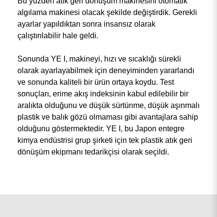
Bu yüzden atık geri dönüşüm makinesini otomatik
algılama makinesi olacak şekilde değiştirdik. Gerekli
ayarlar yapıldıktan sonra insansız olarak
çalıştırılabilir hale geldi.
Sonunda YE I, makineyi, hızı ve sıcaklığı sürekli
olarak ayarlayabilmek için deneyiminden yararlandı
ve sonunda kaliteli bir ürün ortaya koydu. Test
sonuçları, erime akış indeksinin kabul edilebilir bir
aralıkta olduğunu ve düşük sürtünme, düşük aşınmalı
plastik ve balık gözü olmaması gibi avantajlara sahip
olduğunu göstermektedir. YE I, bu Japon entegre
kimya endüstrisi grup şirketi için tek plastik atık geri
dönüşüm ekipmanı tedarikçisi olarak seçildi.