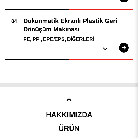
PE, PP , EPE/EPS, DİĞERLERİ
HAKKIMIZDA
ÜRÜN