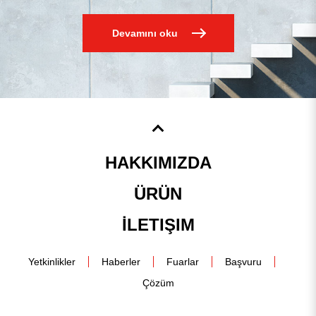
Devamını oku
HAKKIMIZDA
ÜRÜN
İLETIŞIM
Yetkinlikler
Haberler
Fuarlar
Başvuru
Çözüm