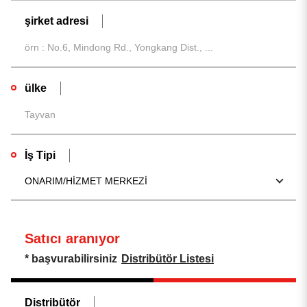
şirket adresi
ülke
İş Tipi
ONARIM/HİZMET MERKEZİ
Satıcı aranıyor
* başvurabilirsiniz
Distribütör Listesi
Distribütör