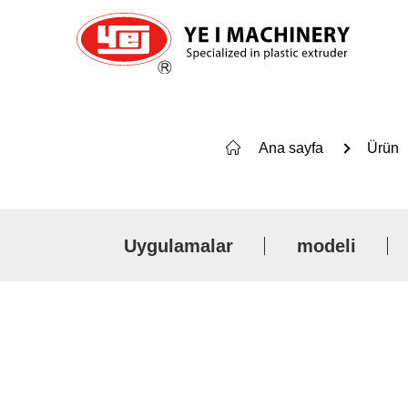
Ana sayfa
Ürün
Uygulamalar
modeli