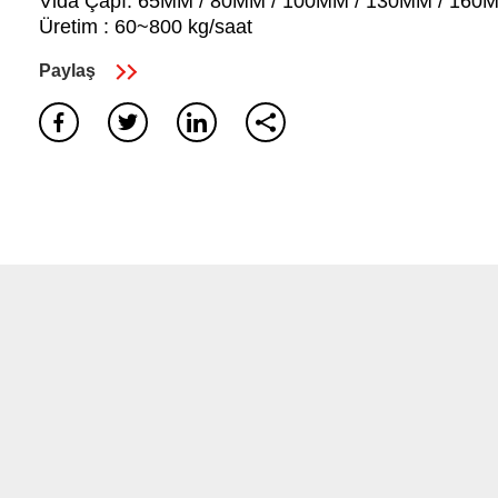
Vida Çapı: 65MM / 80MM / 100MM / 130MM / 160
Üretim : 60~800 kg/saat
Paylaş