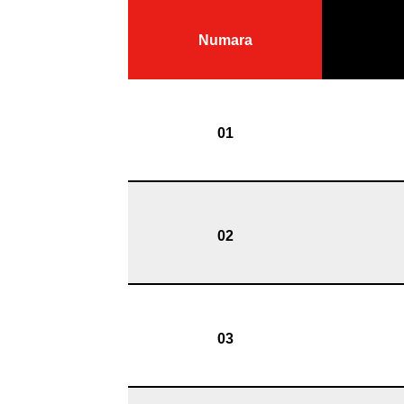
Numara