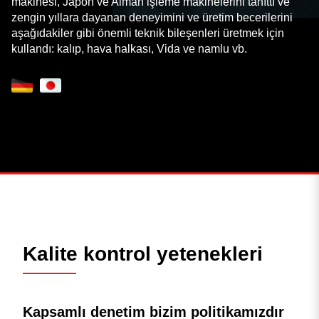
makinesi, Japon ve Alman işleme makinelerini tanıttı ve
zengin yıllara dayanan deneyimini ve üretim becerilerini
aşağıdakiler gibi önemli teknik bileşenleri üretmek için
kullandı: kalıp, hava halkası, Vida ve namlu vb.
Kalite kontrol yetenekleri
Kapsamlı denetim bizim politikamızdır