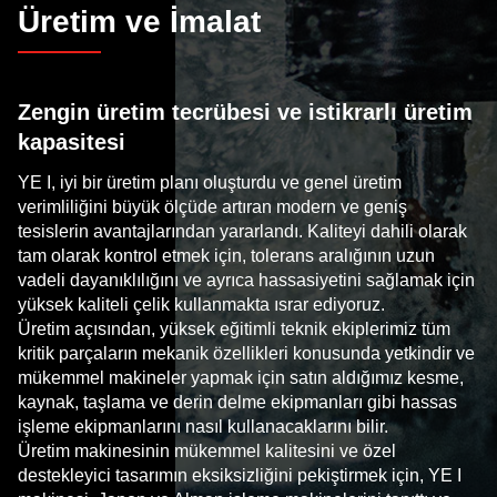
Üretim ve İmalat
Zengin üretim tecrübesi ve istikrarlı üretim
kapasitesi
YE I, iyi bir üretim planı oluşturdu ve genel üretim
verimliliğini büyük ölçüde artıran modern ve geniş
tesislerin avantajlarından yararlandı. Kaliteyi dahili olarak
tam olarak kontrol etmek için, tolerans aralığının uzun
vadeli dayanıklılığını ve ayrıca hassasiyetini sağlamak için
yüksek kaliteli çelik kullanmakta ısrar ediyoruz.
Üretim açısından, yüksek eğitimli teknik ekiplerimiz tüm
kritik parçaların mekanik özellikleri konusunda yetkindir ve
mükemmel makineler yapmak için satın aldığımız kesme,
kaynak, taşlama ve derin delme ekipmanları gibi hassas
işleme ekipmanlarını nasıl kullanacaklarını bilir.
Üretim makinesinin mükemmel kalitesini ve özel
destekleyici tasarımın eksiksizliğini pekiştirmek için, YE I