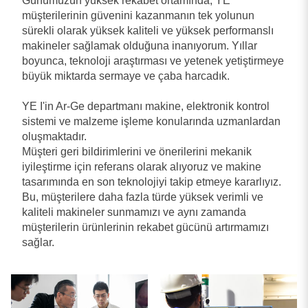
Günümüzün yüksek rekabet ortamında, YE
müşterilerinin güvenini kazanmanın tek yolunun
sürekli olarak yüksek kaliteli ve yüksek performanslı
makineler sağlamak olduğuna inanıyorum. Yıllar
boyunca, teknoloji araştırması ve yetenek yetiştirmeye
büyük miktarda sermaye ve çaba harcadık.
YE I'in Ar-Ge departmanı makine, elektronik kontrol
sistemi ve malzeme işleme konularında uzmanlardan
oluşmaktadır.
Müşteri geri bildirimlerini ve önerilerini mekanik
iyileştirme için referans olarak alıyoruz ve makine
tasarımında en son teknolojiyi takip etmeye kararlıyız.
Bu, müşterilere daha fazla türde yüksek verimli ve
kaliteli makineler sunmamızı ve aynı zamanda
müşterilerin ürünlerinin rekabet gücünü artırmamızı
sağlar.