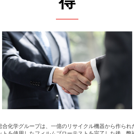
得
インフレーション成形機
他の加工設備
総合化学グループは、一億のリサイクル機器から作られ
ットを使用したフィルムブローテストを完了した後、弊