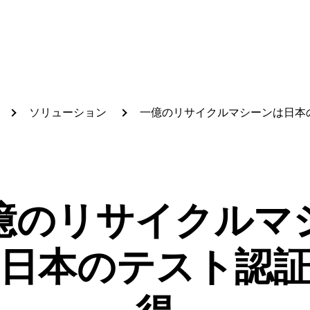
ソリューション
一億のリサイクルマシーンは日本
検索
億のリサイクルマ
一億社の商品検索
日本のテスト認