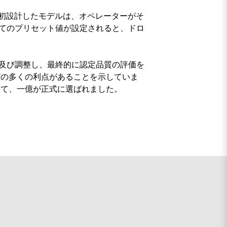
当初設計したモデルは、オペレーターがそ
てのプリセット値が設定されると、ドロ
及び調整し、最終的に認定品質の評価を
どの多くの利点があることを示していま
して、一億が正式に選ばれました。