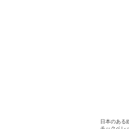
キーワード
プラスチックリサイクリングマシーン
日本のある
チックペレ