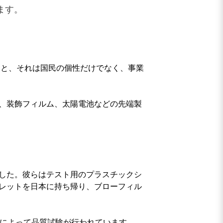
ます。
うと、それは国民の個性だけでなく、事業
、装飾フィルム、太陽電池などの先端製
もう一度検索
した。彼らはテスト用のプラスチックシ
レットを日本に持ち帰り、ブローフィル
プによって品質試験が行われています。