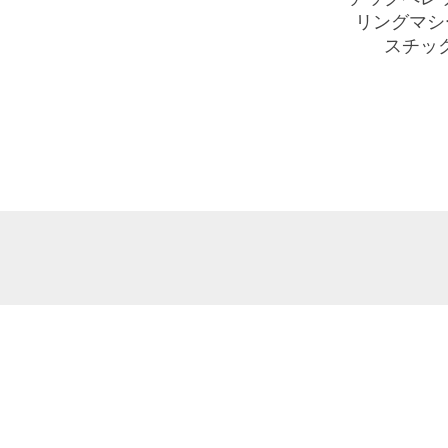
リングマシ
スチッ