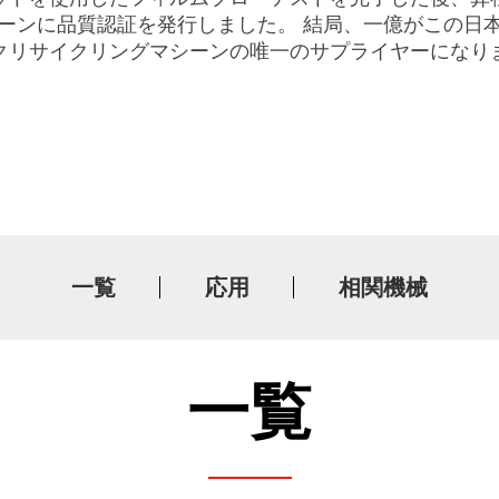
ーンに品質認証を発行しました。 結局、一億がこの日
クリサイクリングマシーンの唯一のサプライヤーになり
検索結果
5
検索成果
一覧
応用
相関機械
一覧