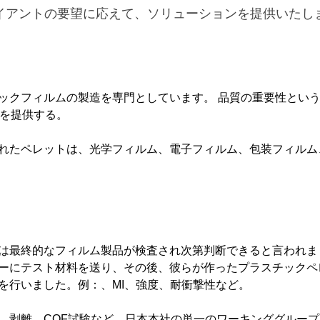
イアントの要望に応えて、ソリューションを提供いたし
ックフィルムの製造を専門としています。 品質の重要性とい
スを提供する。
0
検索成果
れたペレットは、光学フィルム、電子フィルム、包装フィルム
索結果がありません、 他のキーワードを試してみてください
は最終的なフィルム製品が検査され次第判断できると言われま
ーにテスト材料を送り、その後、彼らが作ったプラスチックペ
を行いました。例：、MI、強度、耐衝撃性など。
、剥離、COF試験など、日本本社の単一のワーキンググルー