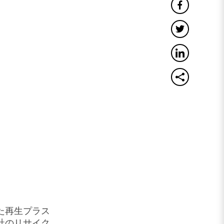
た再生プラス
社のリサイク