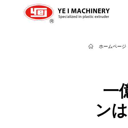
ホームページ
一
ンは