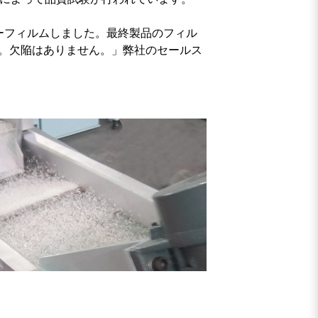
ーフィルムしました。最終製品のフィル
。欠陥はありません。」弊社のセールス