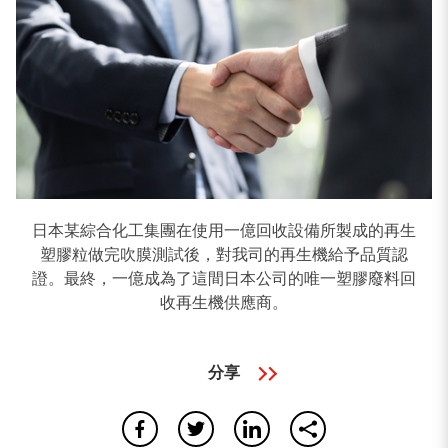
塑膠廢料再生機
吹膜機
其他塑膠加工設備
日本某綜合化工集團在使用一億回收設備所製成的再生
搜尋結果
塑膠粒做完吹膜測試後，對我司的再生機給予品質認
證。最終，一億成為了這間日本公司的唯一塑膠廢料回
收再生機供應商。
5
搜尋成果
分享