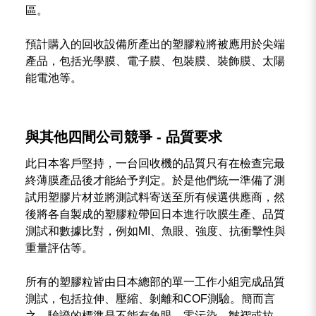
區。
預計購入的回收設備所產出的塑膠粒將被應用於尖端
產品，包括光學膜、電子膜、包裝膜、裝飾膜、太陽
能電池等。
與其他四間公司競爭 - 品質要求
此日本客戶堅持，一台回收機的品質只有在檢查完最
終薄膜產品後才能給予判定。於是他們統一準備了測
試用塑膠片材並將測試料寄送至所有候選供應商，然
後將各自製成的塑膠粒帶回日本進行吹膜生產、品質
測試和數據比對，例如MI、魚眼、強度、抗衝擊性與
重量評估等。
所有的塑膠粒皆由日本總部的單一工作小組完成品質
測試，包括拉伸、壓縮、剝離和COF測驗。簡而言
之，驗證的標準是不能有魚眼、零污染、皺褶或拉