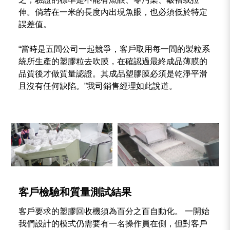
伸。倘若在一米的長度內出現魚眼，也必須低於特定
誤差值。
“當時是五間公司一起競爭，客戶取用每一間的製粒系
統所生產的塑膠粒去吹膜，在確認過最終成品薄膜的
品質後才做質量認證。其成品塑膠膜必須是乾淨平滑
且沒有任何缺陷。”我司銷售經理如此說道。
客戶檢驗和質量測試結果
客戶要求的塑膠回收機須為百分之百自動化。 一開始
我們設計的模式仍需要有一名操作員在側，但對客戶