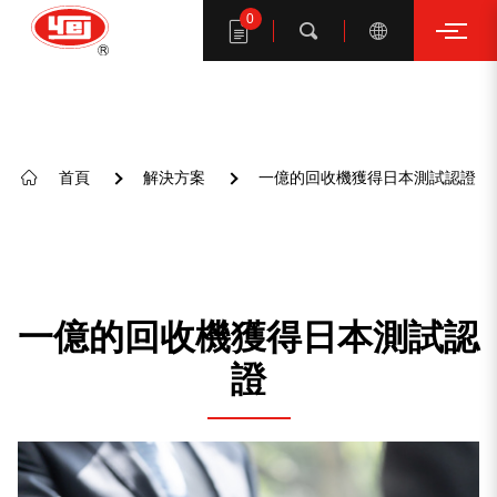
0
搜索
首頁
解決方案
一億的回收機獲得日本測試認證
搜尋一億產品
一億的回收機獲得日本測試認
證
建議關鍵字