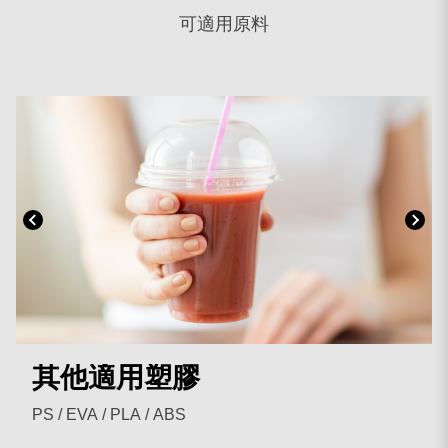
可適用原料
PE
其他適用塑膠
EPE/EPS
PP
PE
其他適用塑膠
PS / EVA / PLA / ABS