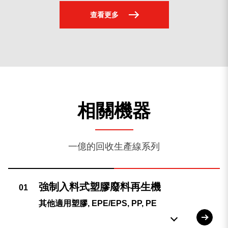
查看更多
相關機器
一億的回收生產線系列
其他適用塑膠, EPE/EPS, PP, PE