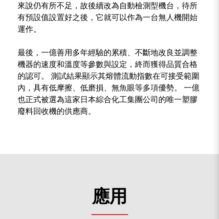
來說仍有所不足，故後續改為自動檢測型機台，待所
有預設值設置好之後，它就可以作為一台無人機開始
運作。
最後，一億善用多年經驗的累積、不斷地改良並調整
機器的速度和溫度等參數與設定，終而獲得品質合格
的認可。 測試結果顯示其熔體流動指數在可接受範圍
內，具有低摩擦、低磨損、無魚眼等多項優勢。 一億
也正式被選為這家日本綜合化工集團公司的唯一塑膠
廢料回收機的供應商。
應用