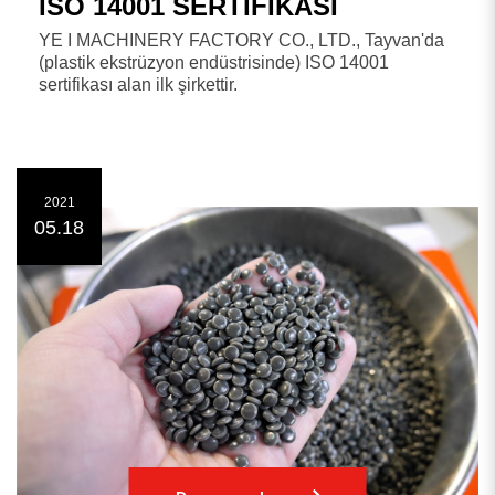
ISO 14001 SERTİFİKASI
YE I MACHINERY FACTORY CO., LTD., Tayvan'da
(plastik ekstrüzyon endüstrisinde) ISO 14001
sertifikası alan ilk şirkettir.
2021
05.18