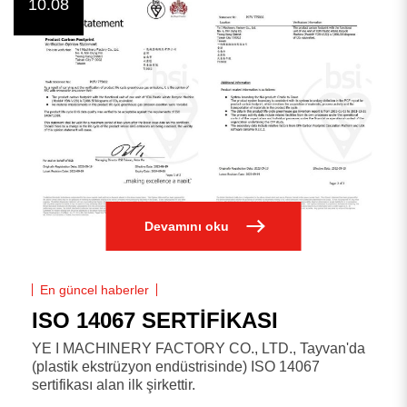
10.08
Devamını oku
En güncel haberler
ISO 14067 SERTİFİKASI
YE I MACHINERY FACTORY CO., LTD., Tayvan'da
(plastik ekstrüzyon endüstrisinde) ISO 14067
sertifikası alan ilk şirkettir.