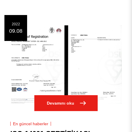
2022
09.08
Devamını oku
En güncel haberler