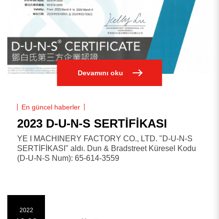
Devamını oku
En güncel haberler
2023 D-U-N-S SERTİFİKASI
YE I MACHINERY FACTORY CO., LTD. "D-U-N-S
SERTİFİKASI" aldı. Dun & Bradstreet Küresel Kodu
(D-U-N-S Num): 65-614-3559
2022