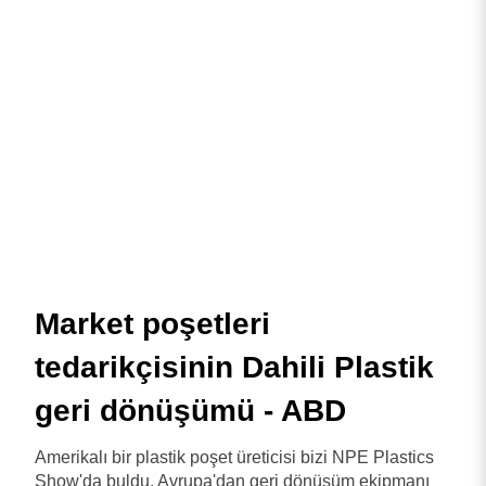
Market poşetleri
tedarikçisinin Dahili Plastik
geri dönüşümü - ABD
Amerikalı bir plastik poşet üreticisi bizi NPE Plastics
Show'da buldu. Avrupa'dan geri dönüşüm ekipmanı