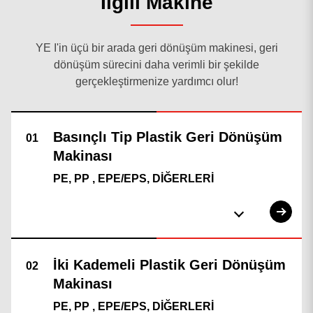
İlgili Makine
YE I'in üçü bir arada geri dönüşüm makinesi, geri
dönüşüm sürecini daha verimli bir şekilde
gerçekleştirmenize yardımcı olur!
PE, PP , EPE/EPS, DİĞERLERİ
PE, PP , EPE/EPS, DİĞERLERİ