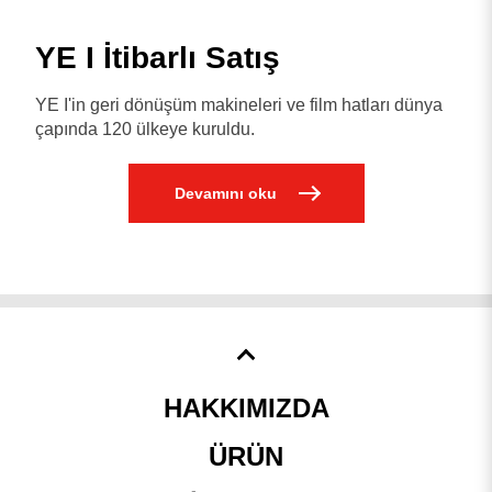
YE I İtibarlı Satış
YE I'in geri dönüşüm makineleri ve film hatları dünya
çapında 120 ülkeye kuruldu.
Devamını oku
HAKKIMIZDA
ÜRÜN