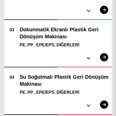
PE, PP , EPE/EPS, DİĞERLERİ
PE, PP , EPE/EPS, DİĞERLERİ