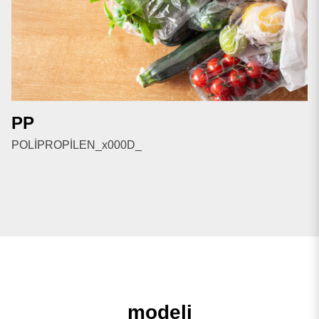
PP
POLİPROPİLEN_x000D_
modeli