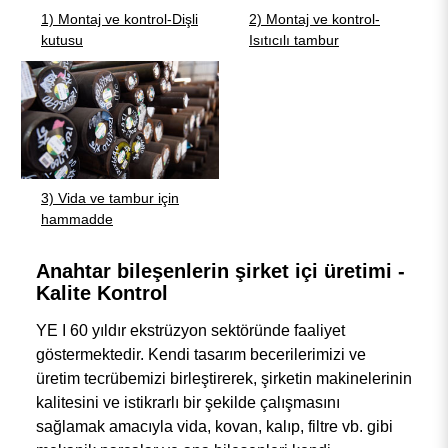
1) Montaj ve kontrol-Dişli
2) Montaj ve kontrol-
kutusu
Isıtıcılı tambur
3) Vida ve tambur için
hammadde
Anahtar bileşenlerin şirket içi üretimi -
Kalite Kontrol
YE I 60 yıldır ekstrüzyon sektöründe faaliyet
göstermektedir. Kendi tasarım becerilerimizi ve
üretim tecrübemizi birleştirerek, şirketin makinelerinin
kalitesini ve istikrarlı bir şekilde çalışmasını
sağlamak amacıyla vida, kovan, kalıp, filtre vb. gibi