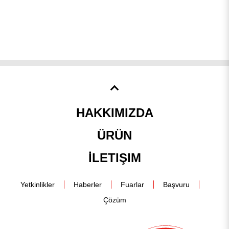
ba
HAKKIMIZDA
ÜRÜN
İLETIŞIM
Yetkinlikler
Haberler
Fuarlar
Başvuru
Çözüm