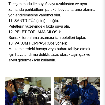
Titreşim modu ile suyu/sıvıyı uzaklaştırır ve aynı
zamanda partiküllerin partikül boyutu tarama alanına
yönlendirilmesine yardımcı olur.
11. SANTRİFÜJ (isteğe bağlı):
Peletlerin yüzeyindeki fazla suyu alır.
12. PELET TOPLAMA SİLOSU:
Sonraki torbalama aşaması için peletleri toplar.
13. VAKUM POMPASI (Opsiyonel):
Malzemelerdeki havayı veya buharı tahliye etmek
için havalandırma delikli. Esas olarak aşırı gaz ve
sıvıyı gidermek için kullanılır.