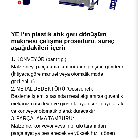
YE I'in plastik atık geri dönüşüm
makinesi çalışma prosedürü, süreç
aşağıdakileri içerir
1. KONVEYÖR (bant tipi):
Malzemeyi parçalama tamburunun girişine gönderir.
(İhtiyaca göre manuel veya otomatik moda
geçilebilir.)
2. METAL DEDEKTÖRÜ (Opsiyonel):
Besleme işlemi sırasında metal algılanırsa güvenlik
mekanizması devreye girecek, uyarı sesi duyulacak
ve konveyör otomatik olarak duracaktır.
3. PARÇALAMA TAMBURU:
Malzeme, konveyör veya nip rulo tarafından
parçalayıcıya beslenecek ve yüksek hızlı dönen