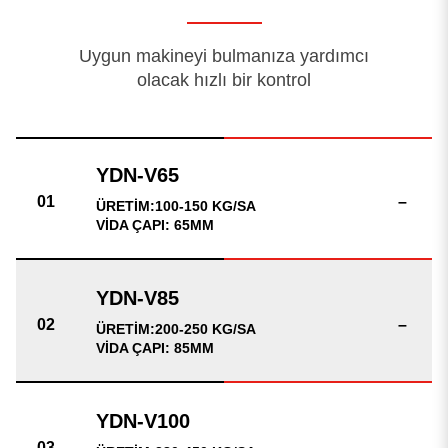
Uygun makineyi bulmanıza yardımcı
olacak hızlı bir kontrol
–
ÜRETİM:100-150 KG/SA
VİDA ÇAPI: 65MM
–
ÜRETİM:200-250 KG/SA
VİDA ÇAPI: 85MM
–