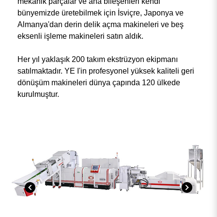
mekanik parçalar ve ana bileşenleri kendi
bünyemizde üretebilmek için İsviçre, Japonya ve
Almanya'dan derin delik açma makineleri ve beş
eksenli işleme makineleri satın aldık.
Her yıl yaklaşık 200 takım ekstrüzyon ekipmanı
satılmaktadır. YE I'in profesyonel yüksek kaliteli geri
dönüşüm makineleri dünya çapında 120 ülkede
kurulmuştur.