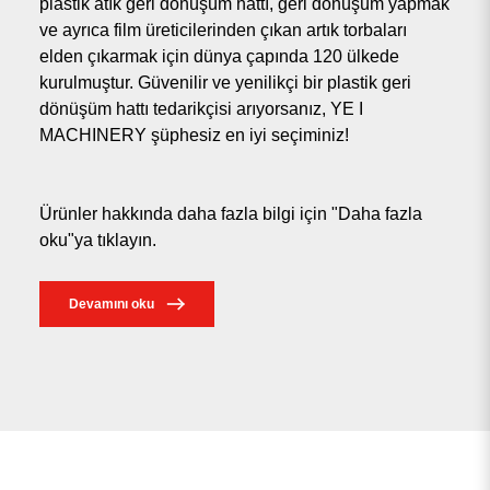
plastik atık geri dönüşüm hattı, geri dönüşüm yapmak
ve ayrıca film üreticilerinden çıkan artık torbaları
elden çıkarmak için dünya çapında 120 ülkede
kurulmuştur. Güvenilir ve yenilikçi bir plastik geri
dönüşüm hattı tedarikçisi arıyorsanız, YE I
MACHINERY şüphesiz en iyi seçiminiz!
Ürünler hakkında daha fazla bilgi için "Daha fazla
oku"ya tıklayın.
Devamını oku