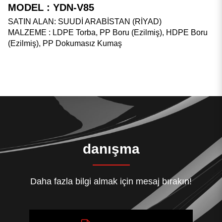
MODEL : YDN-V85
SATIN ALAN: SUUDİ ARABİSTAN (RİYAD)
MALZEME : LDPE Torba, PP Boru (Ezilmiş), HDPE Boru
(Ezilmiş), PP Dokumasız Kumaş
danışma
Daha fazla bilgi almak için mesaj bırakın!