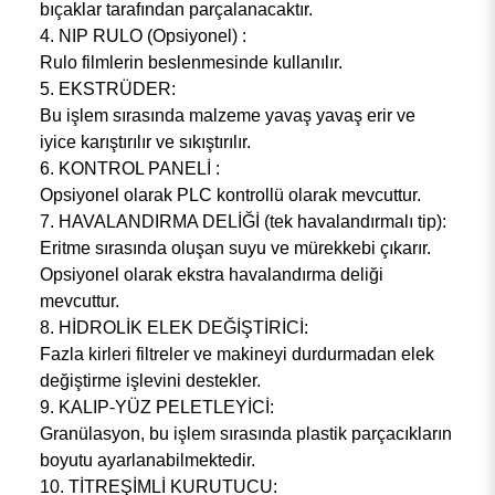
bıçaklar tarafından parçalanacaktır.
4. NIP RULO (Opsiyonel) :
Rulo filmlerin beslenmesinde kullanılır.
5. EKSTRÜDER:
Bu işlem sırasında malzeme yavaş yavaş erir ve
iyice karıştırılır ve sıkıştırılır.
6. KONTROL PANELİ :
Opsiyonel olarak PLC kontrollü olarak mevcuttur.
7. HAVALANDIRMA DELİĞİ (tek havalandırmalı tip):
Eritme sırasında oluşan suyu ve mürekkebi çıkarır.
Opsiyonel olarak ekstra havalandırma deliği
mevcuttur.
8. HİDROLİK ELEK DEĞİŞTİRİCİ:
Fazla kirleri filtreler ve makineyi durdurmadan elek
değiştirme işlevini destekler.
9. KALIP-YÜZ PELETLEYİCİ:
Granülasyon, bu işlem sırasında plastik parçacıkların
boyutu ayarlanabilmektedir.
10. TİTREŞİMLİ KURUTUCU: