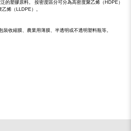
泛的塑膠原料。 按密度區分可分為高密度聚乙烯（HDPE）
乙烯（LLDPE）。
包裝收縮膜、農業用薄膜、半透明或不透明塑料瓶等。