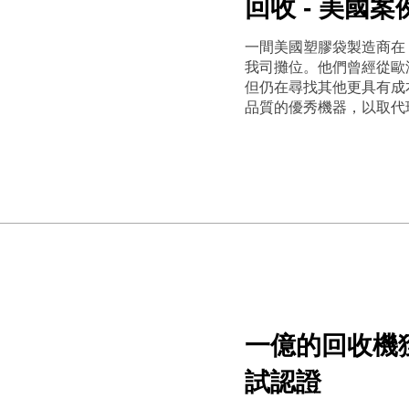
回收 - 美國案
一間美國塑膠袋製造商在 
我司攤位。他們曾經從歐
但仍在尋找其他更具有成
品質的優秀機器，以取代
一億的回收機
試認證