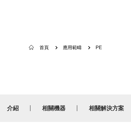
首頁
應用範疇
PE
搜索
搜尋一億產品
介紹
相關機器
相關解決方案