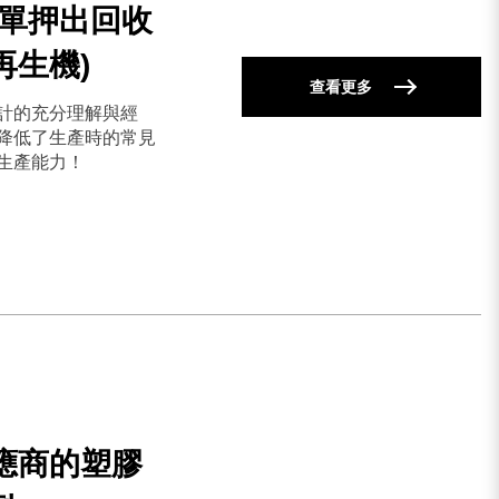
(單押出回收
再生機)
查看更多
計的充分理解與經
降低了生產時的常見
生產能力！
應商的塑膠