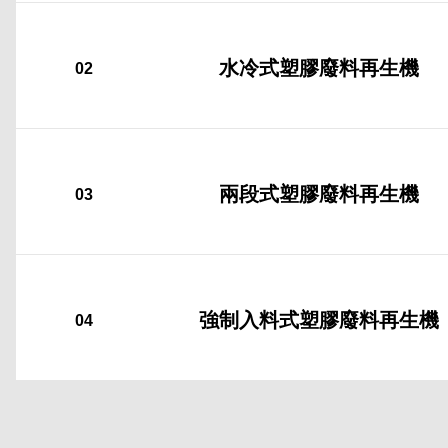
水冷式塑膠廢料再生機
兩段式塑膠廢料再生機
強制入料式塑膠廢料再生機