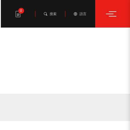
0
搜索
語言