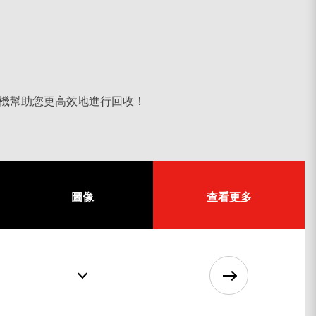
機幫助您更高效地進行回收！
搜尋
圖像
查看更多