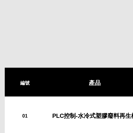
查
產品
編號
PLC控制-水冷式塑膠廢料再生