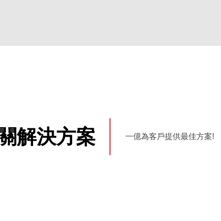
關解決方案
一億為客戶提供最佳方案!