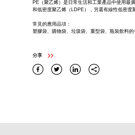
PE（聚乙烯）是日常生活和工業產品中使用最廣
和低密度聚乙烯（LDPE），另還有線性低密度聚
搜尋結果
常見的應用品項：
塑膠袋、購物袋、垃圾袋、重型袋、瓶裝飲料的
5
搜尋成果
分享