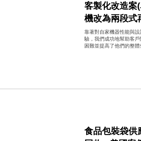
客製化改造案
機改為兩段式
靠著對自家機器性能與設
驗，我們成功地幫助客戶
困難並提高了他們的整體
食品包裝袋供