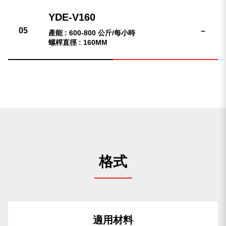
–
產能 : 600-800 公斤/每小時
螺桿直徑 : 160MM
格式
適用材料