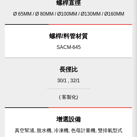
螺桿直徑
Ø 65MM / Ø 80MM / Ø100MM / Ø130MM / Ø160MM
螺桿/料管材質
SACM-645
長徑比
30/1 , 32/1
( 客製化)
增選設備
真空幫浦, 脫水機, 冷凍機, 色母計量機, 雙排氣型式