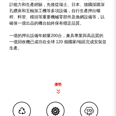
計能力和生產經驗，先後從瑞士、日本、德國採購深
孔鑽床和五軸加工機等多項設備，自行生產押出螺
桿、料管、模頭等重要機械零部件及換網設備等，以
確保一億出品的機台始終保有穩定品質。
一億的押出設備年銷量200台，兼具專業與高品質的
一億回收機已成功在全球 120 個國家/地區完成安裝並
生產。
優勢