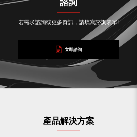
諮詢
若需求諮詢或更多資訊，請填寫諮詢表單!
立即諮詢
產品解決方案