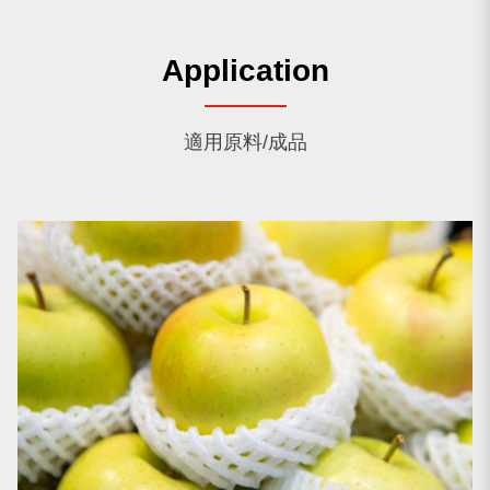
Application
適用原料/成品