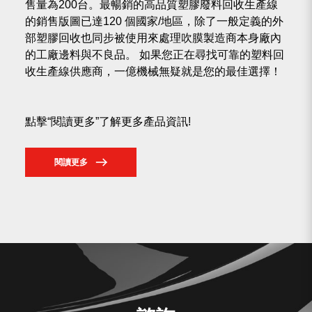
售量為200台。最暢銷的高品質塑膠廢料回收生產線
的銷售版圖已達120 個國家/地區，除了一般定義的外
部塑膠回收也同步被使用來處理吹膜製造商本身廠內
的工廠邊料與不良品。 如果您正在尋找可靠的塑料回
收生產線供應商，一億機械無疑就是您的最佳選擇！
點擊“閱讀更多”了解更多產品資訊!
閱讀更多