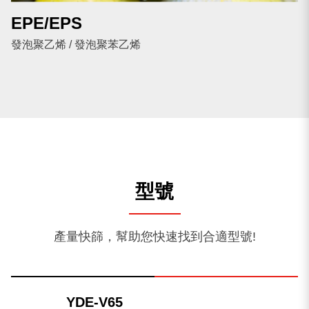
EPE/EPS
發泡聚乙烯 / 發泡聚苯乙烯
型號
產量快篩，幫助您快速找到合適型號!