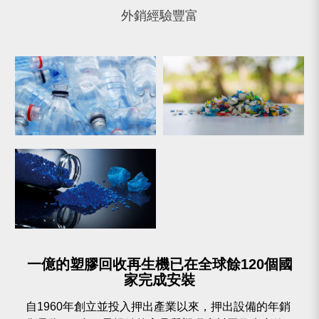
外銷經驗豐富
一億的塑膠回收再生機已在全球餘120個國
家完成安裝
自1960年創立並投入押出產業以來，押出設備的年銷