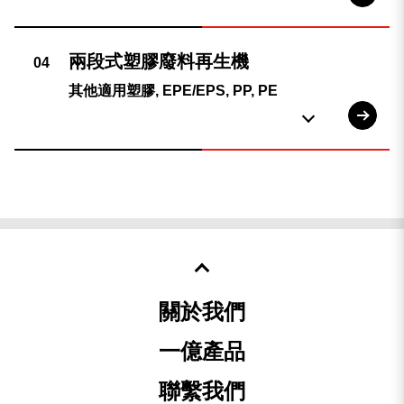
其他適用塑膠, EPE/EPS, PP, PE
關於我們
一億產品
聯繫我們