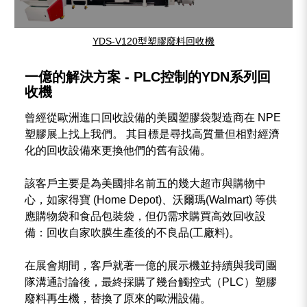
YDS-V120型塑膠廢料回收機
一億的解決方案 - PLC控制的YDN系列回
收機
曾經從歐洲進口回收設備的美國塑膠袋製造商在 NPE
塑膠展上找上我們。 其目標是尋找高質量但相對經濟
化的回收設備來更換他們的舊有設備。
該客戶主要是為美國排名前五的幾大超市與購物中
心，如家得寶 (Home Depot)、沃爾瑪(Walmart) 等供
應購物袋和食品包裝袋，但仍需求購買高效回收設
備：回收自家吹膜生產後的不良品(工廠料)。
在展會期間，客戶就著一億的展示機並持續與我司團
隊溝通討論後，最終採購了幾台觸控式（PLC）塑膠
廢料再生機，替換了原來的歐洲設備。