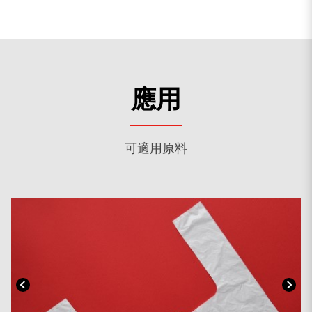
應用
可適用原料