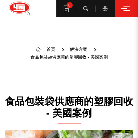
0
搜索
首頁
解決方案
食品包裝袋供應商的塑膠回收 - 美國案例
搜尋一億產品
食品包裝袋供應商的塑膠回收
- 美國案例
建議關鍵字