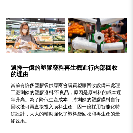
選擇一億的塑膠廢料再生機進行內部回收
的理由
當前有許多塑膠袋供應商會購買塑膠回收設備來處理
工廠剩餘的塑膠邊料/不良品，原因是原材料的成本逐
年升高。為了降低生產成本，將剩餘的塑膠膜料自行
回收後可再直接投入膜料生產。因一億採用智能化特
殊設計，大大的輔助強化了塑料袋回收和再生產的最
終效果。