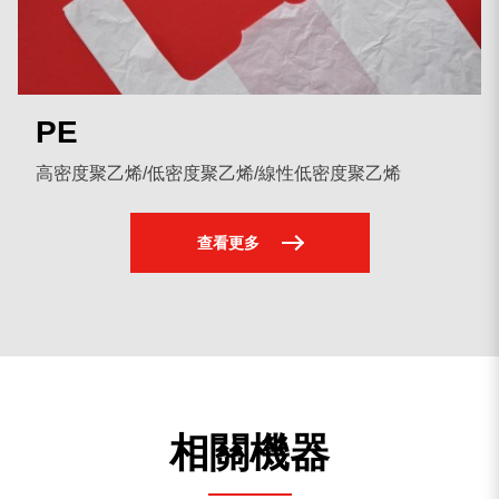
其他適用塑膠
PE
PP
EPE/EPS
其他適用塑膠
PE
高密度聚乙烯/低密度聚乙烯/線性低密度聚乙烯
查看更多
相關機器