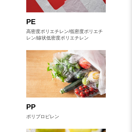
PE
高密度ポリエチレン/低密度ポリエチ
レン/線状低密度ポリエチレン
PP
ポリプロピレン