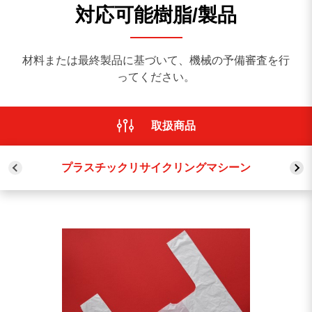
対応可能樹脂/製品
材料または最終製品に基づいて、機械の予備審査を行
ってください。
取扱商品
0
検索成果
プラスチックリサイクリングマシーン
該当する検索結果がありません、 他のキーワードを試し
てみてください
もう一度検索