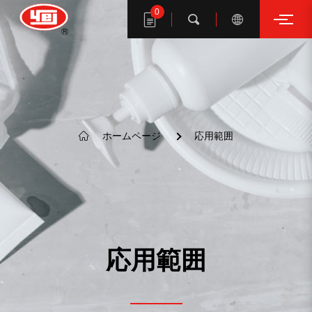
0
検索
一億社の商品検索
ホームページ
応用範囲
応用範囲
キーワード