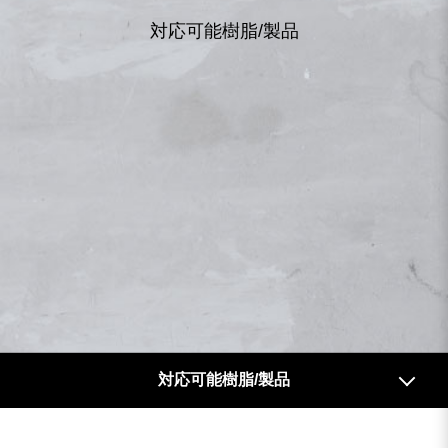
プラスチックリサイクリングマシーン
対応可能樹脂/製品
インフレーション成形機
他の加工設備
検索結果
5
検索成果
対応可能樹脂/製品
対応可能樹脂/製品