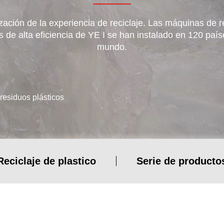
zación de la experiencia de reciclaje. Las máquinas de re
s de alta eficiencia de YE I se han instalado en 120 país
mundo.
residuos plásticos
icos
Máquina de película soplada
Otras líneas de
Reciclaje de plastico
Serie de producto