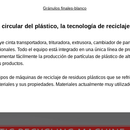
Gránulos finales-blanco
ircular del plástico, la tecnología de reciclaj
ye cinta transportadora, trituradora, extrusora, cambiador de pan
opcionales. Todo el equipo está integrado en una única línea de
entar fácilmente la producción de partículas de plástico de alt
0
resultado encontrado
s productos.
das las palabras estén escritas correctamente o pruebe con pal
ipos de máquinas de reciclaje de residuos plásticos que se refr
ateriales y sus propiedades. Materiales actualmente muy utiliz