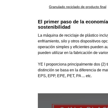
Granulado reciclado de producto final
El primer paso de la economía c
sostenibilidad
La máquina de reciclaje de plástico inclu
enfriamiento, silo y otros dispositivos 
operación simples y eficientes pueden aum
pueden utilizar en la fabricación de vario
No hay resultados. Asegúrese de que to
YE I proporciona principalmente dos (2) t
distinción se basa en la diferencia de m
EPS, EPP, EPE, PET, PA ... etc.