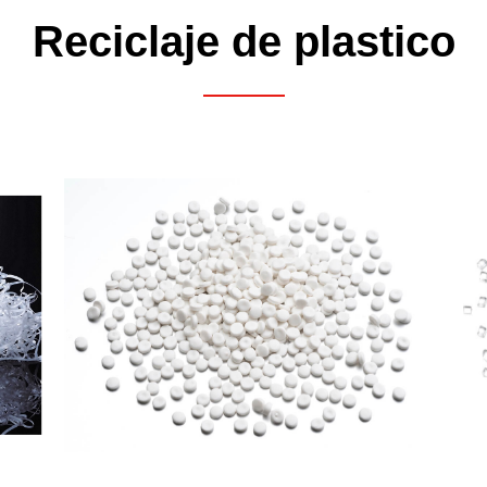
Reciclaje de plastico
esultado de búsque
5
resultado encontrado