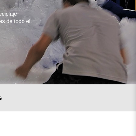
ciclaje
es de todo el
 procesamiento de plásticos
s