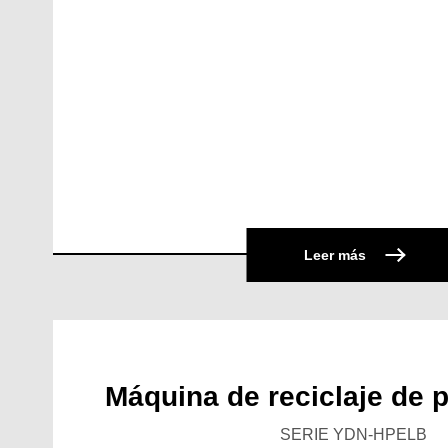
Leer más
Máquina de reciclaje de 
SERIE YDN-HPELB