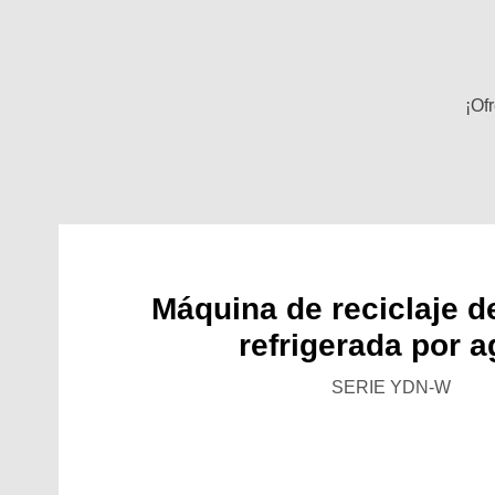
¡Of
Máquina de reciclaje d
refrigerada por 
SERIE YDN-W