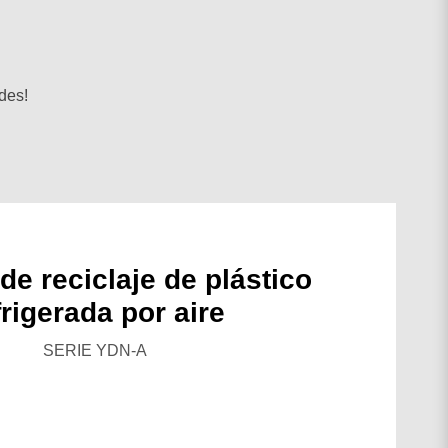
des!
e reciclaje de plástico
frigerada por aire
SERIE YDN-A