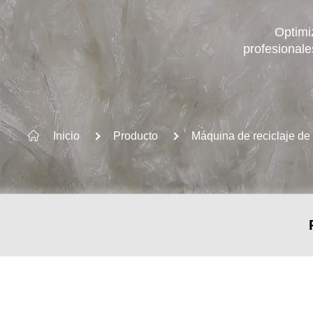
Optimi
profesionale
SUGERENCIA DE PALABRAS CLAVE
Inicio
Producto
Máquina de reciclaje de 
Máquina de reciclaje de residuos plást