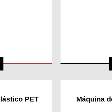
plástico PET
Máquina de