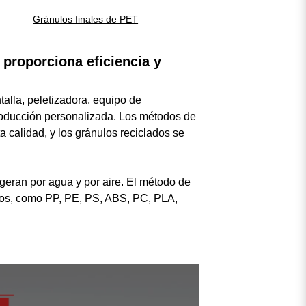
Gránulos finales de PET
e proporciona eficiencia y
talla, peletizadora, equipo de
 producción personalizada. Los métodos de
a calidad, y los gránulos reciclados se
abras clave diferentes.
buscar de nuevo
igeran por agua y por aire. El método de
ados, como PP, PE, PS, ABS, PC, PLA,