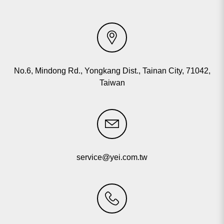
Máquina de reciclaje de residuos plásticos
Máquina de película soplada
Otras líneas de procesamiento de plásticos
No.6, Mindong Rd., Yongkang Dist., Tainan City, 71042,
Taiwan
Resultado de búsqueda
service@yei.com.tw
5
resultado encontrado