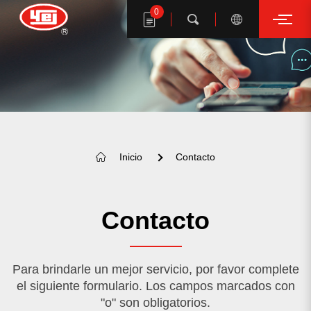
0
Buscar
Buscar productos YE I
Inicio
Contacto
Contacto
Para brindarle un mejor servicio, por favor complete
el siguiente formulario. Los campos marcados con
SUGERENCIA DE PALABRAS CLAVE
"o" son obligatorios.