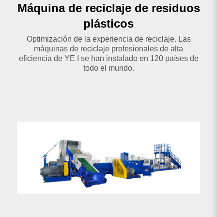
Máquina de reciclaje de residuos
Otras líneas de procesamiento de plásticos
plásticos
Optimización de la experiencia de reciclaje. Las
máquinas de reciclaje profesionales de alta
eficiencia de YE I se han instalado en 120 países de
todo el mundo.
0
resultado encontrado
No hay resultados. Asegúrese de que todas las palabras
estén escritas correctamente o pruebe con palabras clave
diferentes.
buscar de nuevo