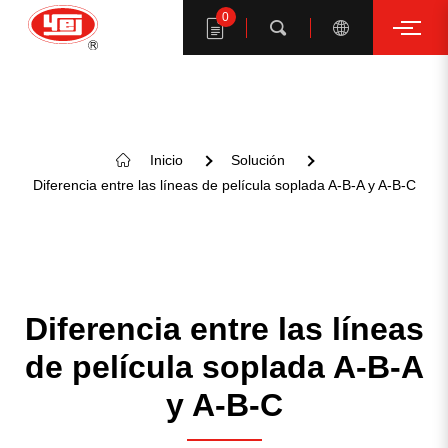
0
Buscar
Inicio
Solución
Diferencia entre las líneas de película soplada A-B-A y A-B-C
Buscar productos YE I
Diferencia entre las líneas
de película soplada A-B-A
y A-B-C
SUGERENCIA DE PALABRAS CLAVE