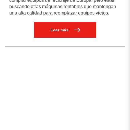
comprar equipos de reciclaje de Europa, pero están
buscando otras máquinas rentables que mantengan
una alta calidad para reemplazar equipos viejos.
Leer más