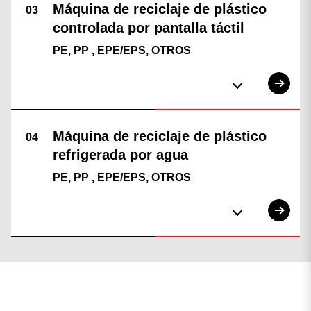
PE, PP , EPE/EPS, OTROS
PE, PP , EPE/EPS, OTROS