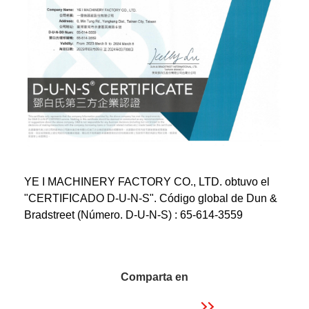
YE I MACHINERY FACTORY CO., LTD. obtuvo el
"CERTIFICADO D-U-N-S". Código global de Dun &
Bradstreet (Número. D-U-N-S) : 65-614-3559
Comparta en